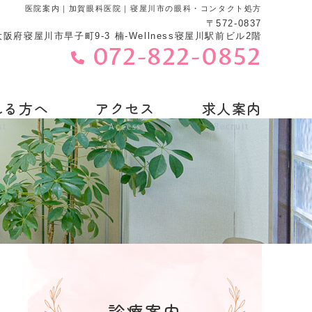
医院案内｜加賀眼科医院｜寝屋川市の眼科・コンタクト処方
〒572-0837
大阪府寝屋川市早子町9-3 楠-Wellness寝屋川駅前ビル2階
072-822-0852
れる方へ
アクセス
求人案内
st
Access
Recruit
診療案内