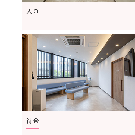
入口
待合