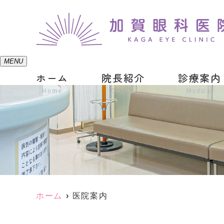
MENU
ホーム
院長紹介
診療案内
Home
Doctor
Medical
ホーム
医院案内