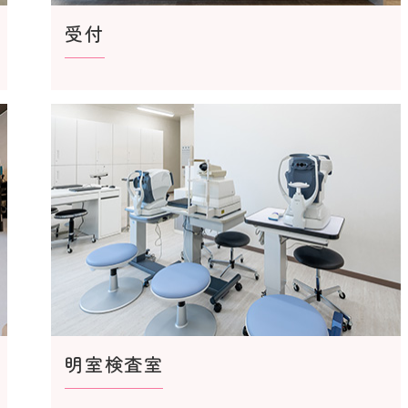
受付
明室検査室