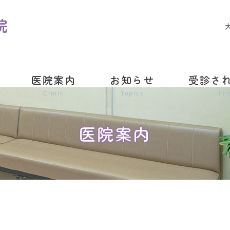
医院案内
お知らせ
受診さ
Clinic
Topics
Fir
医院案内